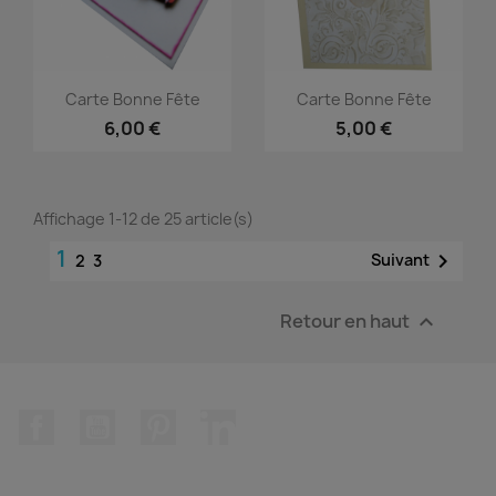
Carte Bonne Fête
Carte Bonne Fête
6,00 €
5,00 €
Affichage 1-12 de 25 article(s)
1

Suivant
2
3
Retour en haut

Facebook
YouTube
Pinterest
LinkedIn