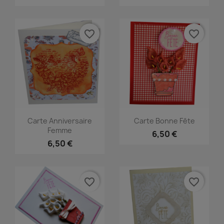
favorite_border
favorite_border
Carte Anniversaire
Carte Bonne Fête
Femme
6,50 €
6,50 €
favorite_border
favorite_border