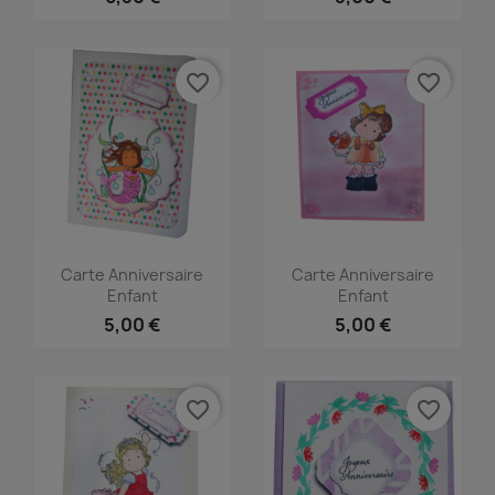
favorite_border
favorite_border
Carte Anniversaire
Carte Anniversaire
Enfant
Enfant
5,00 €
5,00 €
favorite_border
favorite_border