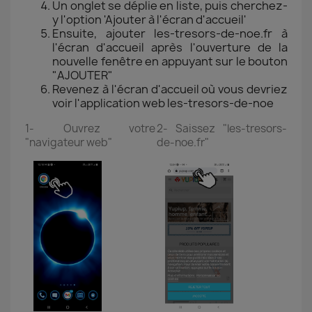
Un onglet se déplie en liste, puis cherchez-
y l'option 'Ajouter à l'écran d'accueil'
Ensuite, ajouter les-tresors-de-noe.fr à
l'écran d'accueil après l'ouverture de la
nouvelle fenêtre en appuyant sur le bouton
"AJOUTER"
Revenez à l'écran d'accueil où vous devriez
voir l'application web les-tresors-de-noe
1- Ouvrez votre
2- Saissez "les-tresors-
"navigateur web"
de-noe.fr"