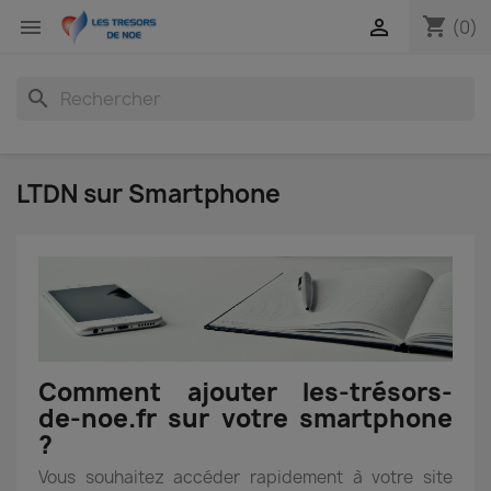
shopping_cart


(0)
search
LTDN sur Smartphone
Comment ajouter les-trésors-
de-noe.fr sur votre smartphone
?
Vous souhaitez accéder rapidement à votre site