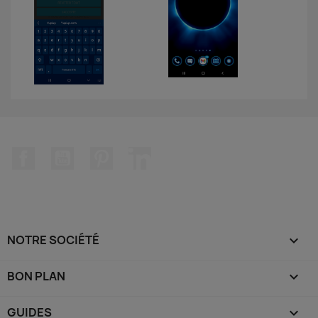
Facebook
YouTube
Pinterest
LinkedIn
NOTRE SOCIÉTÉ

BON PLAN

GUIDES
