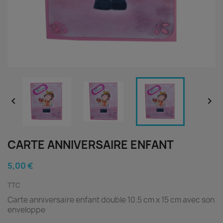


CARTE ANNIVERSAIRE ENFANT
5,00 €
TTC
Carte anniversaire enfant double 10.5 cm x 15 cm avec son
enveloppe