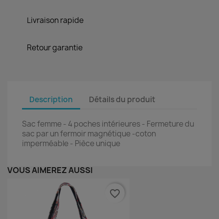
Livraison rapide
Retour garantie
Description
Détails du produit
Sac femme - 4 poches intérieures - Fermeture du
sac par un fermoir magnétique -coton
imperméable - Pièce unique
VOUS AIMEREZ AUSSI
favorite_border