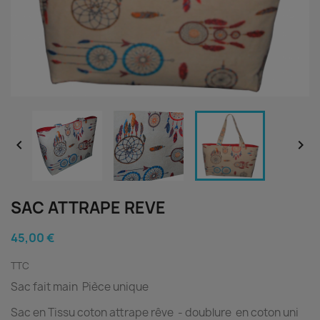


SAC ATTRAPE REVE
45,00 €
TTC
Sac fait main Pièce unique
Sac en Tissu coton attrape rêve - doublure en coton uni