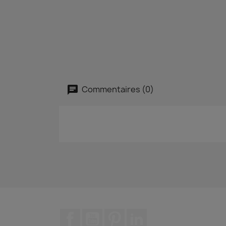
Commentaires (0)
Facebook
YouTube
Pinterest
LinkedIn