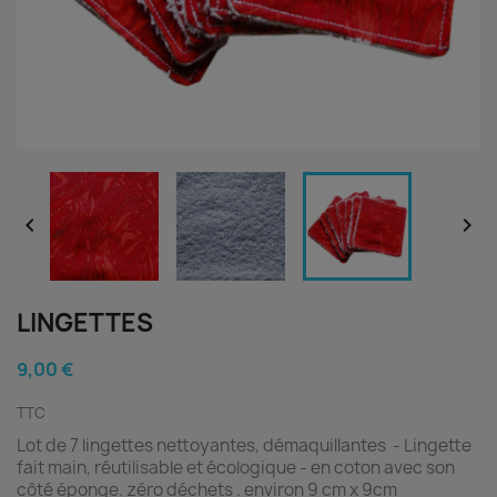


LINGETTES
9,00 €
TTC
Lot de 7 lingettes nettoyantes, démaquillantes -
Lingette
fait main, réutilisable et écologique -
en coton avec son
côté éponge. zéro déchets . environ 9 cm x 9cm