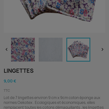


LINGETTES
9,00 €
TTC
Lot de 7 lingettes
environ 9 cm x 9cm coton éponge aux
normes Oekotex . Ecologiques et économiques, elles
remplacent toutes les cotons démaquillants , les lingettes