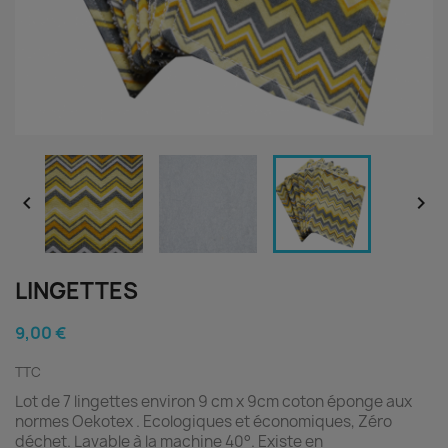


LINGETTES
9,00 €
TTC
Lot de 7 lingettes
environ 9 cm x 9cm coton éponge aux
normes Oekotex . Ecologiques et économiques, Zéro
déchet. Lavable à la machine 40°.
Existe en