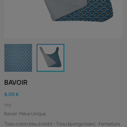
BAVOIR
8,00 €
TTC
Bavoir Pièce Unique
Tissu coton bleu à motif
- Tissu éponge blanc
-
Fermeture