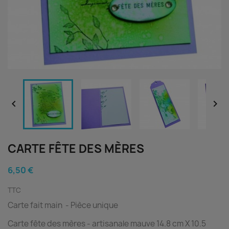


CARTE FÊTE DES MÈRES
6,50 €
TTC
Carte fait main - Pièce unique
Carte fête des mères - artisanale mauve 14.8 cm X 10.5