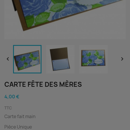


CARTE FÊTE DES MÈRES
4,00 €
TTC
Carte fait main
Pièce Unique