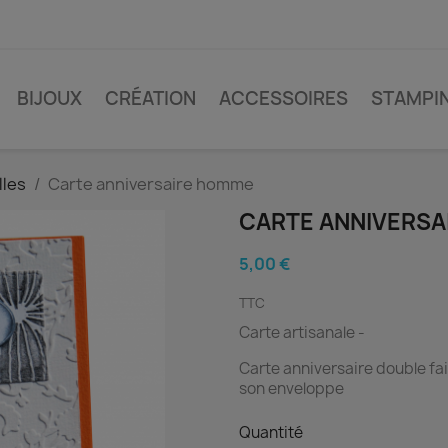
BIJOUX
CRÉATION
ACCESSOIRES
STAMPI
lles
Carte anniversaire homme
CARTE ANNIVERS
5,00 €
TTC
Carte artisanale -
Carte anniversaire double fa
son enveloppe
Quantité