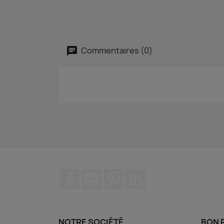
Commentaires (0)
Facebook
YouTube
Pinterest
LinkedIn
NOTRE SOCIÉTÉ
BON 